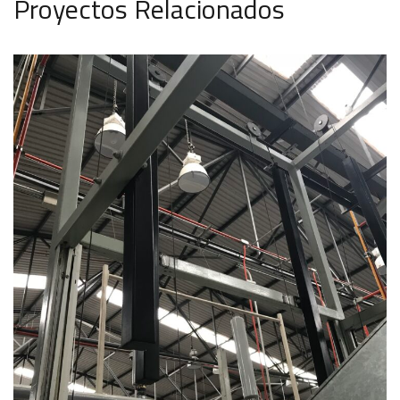
Proyectos Relacionados
Trabajos en alturas
ARKPRO ARQUITECTO