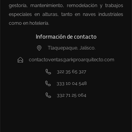
gestoría, mantenimiento, remodelación y trabajos
especiales en alturas, tanto en naves industriales
como en hotelería.
Información de contacto
Tlaquepaque, Jalisco.
contactoventas@arkproarquitecto.com
322 35 65 327
333 10 04 548
332 71 25 064