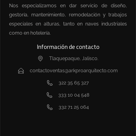
Nos especializamos en dar servicio de diseño,
gestoría, mantenimiento, remodelación y trabajos
especiales en alturas, tanto en naves industriales
como en hotelería.
Información de contacto
Tlaquepaque, Jalisco.
contactoventas@arkproarquitecto.com
322 35 65 327
333 10 04 548
332 71 25 064