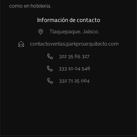
como en hotelería.
Información de contacto
Tlaquepaque, Jalisco.
contactoventas@arkproarquitecto.com
322 35 65 327
333 10 04 548
332 71 25 064