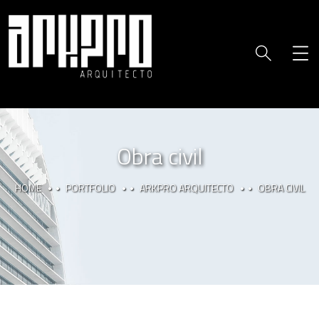
Obra civil
HOME
PORTFOLIO
ARKPRO ARQUITECTO
OBRA CIVIL