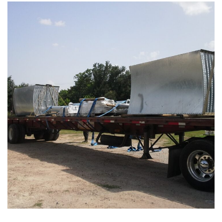
Importacion y envio de tanques
atornillados
ARKPRO ARQUITECTO